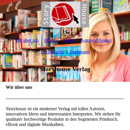
Wir über uns
Bücher
Musik
Autoren/Musiker
Buchhändler
Impressum
Storyhouse Verlag
Wir über uns
Storyhouse ist ein moderner Verlag mit tollen Autoren,
innovativen Ideen und interessanten Interpreten. Wir stehen für
qualitativ hochwertige Produkte in den Segmenten Printbuch,
eBook und digitale Musikalben.