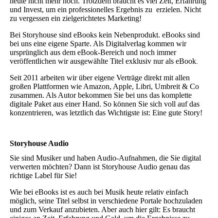
heute nicht mehr hoch. Trotzdem braucht es viel Zeit, Erfahrung
und Invest, um ein professionelles Ergebnis zu erzielen. Nicht
zu vergessen ein zielgerichtetes Marketing!
Bei Storyhouse sind eBooks kein Nebenprodukt. eBooks sind
bei uns eine eigene Sparte. Als Digitalverlag kommen wir
ursprünglich aus dem eBook-Bereich und noch immer
veröffentlichen wir ausgewählte Titel exklusiv nur als eBook
.
Seit 2011 arbeiten wir über eigene Verträge direkt mit allen
großen Plattformen wie Amazon, Apple, Libri, Umbreit & Co
zusammen.
Als Autor bekommen Sie bei uns das komplette
digitale Paket aus einer Hand. So können Sie sich voll auf das
konzentrieren, was letztlich das Wichtigste ist: Eine gute Story!
Storyhouse Audio
Sie sind Musiker und haben Audio-Aufnahmen, die Sie digital
verwerten möchten? Dann ist Storyhouse Audio genau das
richtige Label für Sie!
Wie bei eBooks ist es auch bei Musik heute relativ einfach
möglich, seine Titel selbst in verschiedene Portale hochzuladen
und zum Verkauf anzubieten. Aber auch hier gilt: Es braucht