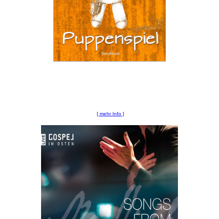
[ mehr Info ]