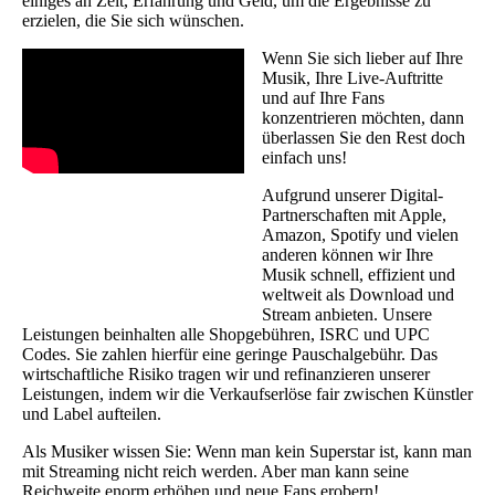
einiges an Zeit, Erfahrung und Geld, um die Ergebnisse zu
erzielen, die Sie sich wünschen.
Wenn Sie sich lieber auf Ihre
Musik, Ihre Live-Auftritte
und auf Ihre Fans
konzentrieren möchten, dann
überlassen Sie den Rest doch
einfach uns!
Aufgrund unserer Digital-
Partnerschaften mit Apple,
Amazon, Spotify und vielen
anderen können wir Ihre
Musik schnell, effizient und
weltweit als Download und
Stream anbieten. Unsere
Leistungen beinhalten alle Shopgebühren, ISRC und UPC
Codes. Sie zahlen hierfür eine geringe Pauschalgebühr. Das
wirtschaftliche Risiko tragen wir und refinanzieren unserer
Leistungen, indem wir die Verkaufserlöse fair zwischen Künstler
und Label aufteilen.
Als Musiker wissen Sie: Wenn man kein Superstar ist, kann man
mit Streaming nicht reich werden. Aber man kann seine
Reichweite enorm erhöhen und neue Fans erobern!